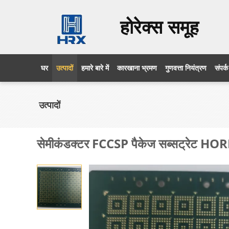
होरेक्स समूह
घर
उत्पादों
हमारे बारे में
कारखाना भ्रमण
गुणवत्ता नियंत्रण
संपर्क
उत्पादों
सेमीकंडक्टर FCCSP पैकेज सब्सट्रेट HOREX