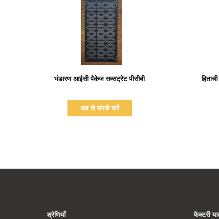
प्रदर्शन का विवरण
भंडारण आईसी पैकेज सब्सट्रेट पीसीबी
हिताची 
अब से संपर्क करें
श्रेणियाँ
फैक्टरी यात