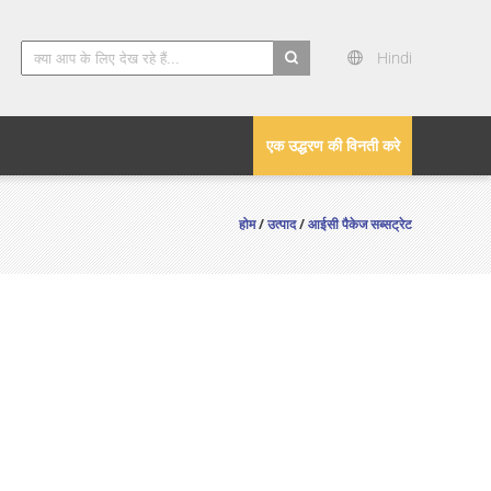
Hindi
search
एक उद्धरण की विनती करे
होम
/
उत्पाद
/
आईसी पैकेज सब्सट्रेट