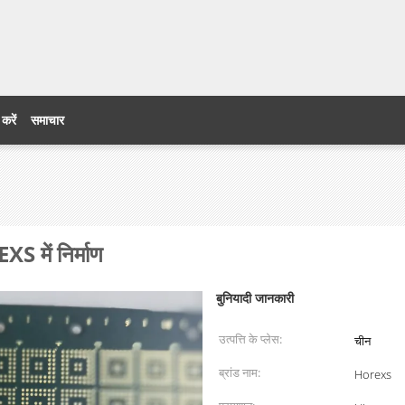
 करें
समाचार
S में निर्माण
बुनियादी जानकारी
उत्पत्ति के प्लेस:
चीन
ब्रांड नाम:
Horexs