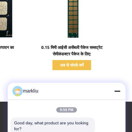
प्रदर्शन का विवरण
त्पादन का
0.15 मिमी आईसी असेंबली पैकेज सब्सट्रेट
सेमीकंडक्टर पैकेज के लिए:
अब से संपर्क करें
markliu
9:59 PM
Good day, what product are you looking 
for?
हमसे संपर्क करें