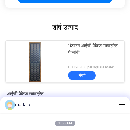
शीर्ष उत्पाद
भंडारण आईसी पैकेज सब्सट्रेट
पीसीबी
US 120-150 per square meter MOQ:1 वर्ग मीटर
संपर्क
आईसी पैकेज सब्सट्रेट
markliu
हिताची ब्रांड बीटी सामग्री सब्सट्रेट निर्माण
हिताची बीटी आईसी पैकेज सब्सट्रेट उत्पादन का समर्थन
1:56 AM