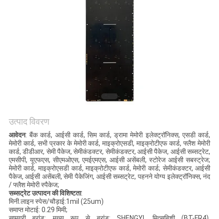
साइटमैप
PRIVACY
POLICY
उत्पाद विवरण
आवेदन
: बैंक कार्ड, आईसी कार्ड, सिम कार्ड, ड्रामा मेमोरी इलेक्ट्रॉनिक्स, एसडी कार्ड,
मेमोरी कार्ड, सभी प्रकार के मेमोरी कार्ड, माइक्रोएसडी, माइक्रोटीएफ कार्ड, फ्लैश मेमोरी
कार्ड, डीडीआर, सेमी पैकेज, सेमीकंडक्टर, सेमीकंडक्टर, आईसी पैकेज, आईसी सब्सट्रेट,
एमसीपी, यूएफएस, सीएमओएस, एमईएमएस, आईसी असेंबली, स्टोरेज आईसी सबस्ट्रेज;
मेमोरी कार्ड, माइक्रोएसडी कार्ड, माइक्रोटीएफ कार्ड, मेमोरी कार्ड; सेमीकंडक्टर, आईसी
पैकेज, आईसी असेंबली, सेमी पैकेजिंग, आईसी सब्सट्रेट, पहनने योग्य इलेक्ट्रॉनिक्स, नंद
/ फ्लैश मेमोरी स्पैकेज;
सब्सट्रेट उत्पादन की विशिष्टता
:
मिनी.लाइन स्पेस/चौड़ाई:1mil (25um)
समाप्त मोटाई: 0.29 मिमी;
सामग्री ब्रांड: मुख्य रूप से ब्रांड: SHENGYI, मित्सुबिशी (BT-FR4),