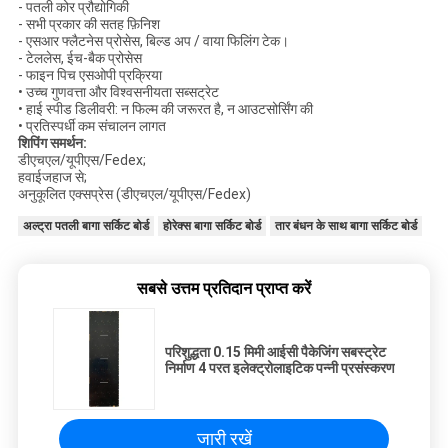
- पतली कोर प्रौद्योगिकी
- सभी प्रकार की सतह फ़िनिश
- एसआर फ्लैटनेस प्रोसेस, बिल्ड अप / वाया फिलिंग टेक।
- टेललेस, ईच-बैक प्रोसेस
- फाइन पिच एसओपी प्रक्रिया
• उच्च गुणवत्ता और विश्वसनीयता सब्सट्रेट
• हाई स्पीड डिलीवरी: न फिल्म की जरूरत है, न आउटसोर्सिंग की
• प्रतिस्पर्धी कम संचालन लागत
शिपिंग समर्थन:
डीएचएल/यूपीएस/Fedex;
हवाईजहाज से;
अनुकूलित एक्सप्रेस (डीएचएल/यूपीएस/Fedex)
अल्ट्रा पतली बागा सर्किट बोर्ड
होरेक्स बागा सर्किट बोर्ड
तार बंधन के साथ बागा सर्किट बोर्ड
सबसे उत्तम प्रतिदान प्राप्त करें
परिशुद्धता 0.15 मिमी आईसी पैकेजिंग सबस्ट्रेट
निर्माण 4 परत इलेक्ट्रोलाइटिक पन्नी प्रसंस्करण
जारी रखें