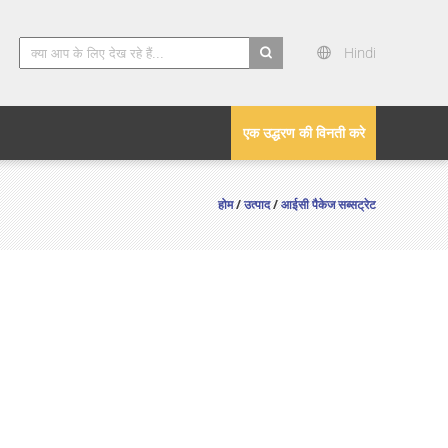
Hindi
search
एक उद्धरण की विनती करे
होम
/
उत्पाद
/
आईसी पैकेज सब्सट्रेट