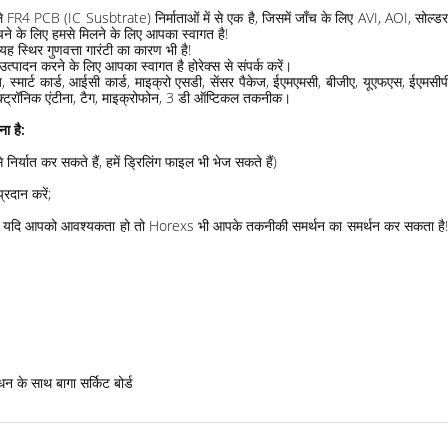
 FR4 PCB (IC Susbtrate) निर्माताओं में से एक है, जिसमें जाँच के लिए AVI, AOI, सोल्डरम
चने के लिए हमसे मिलने के लिए आपका स्वागत है!
ह स्थिर गुणवत्ता गारंटी का कारण भी है!
पादन करने के लिए आपका स्वागत है होरेक्स से संपर्क करें।
ज, स्मार्ट कार्ड, आईसी कार्ड, माइक्रो एसडी, सेंसर पैकेज, ईएमएमसी, बीजीए, यूएफएस, ईएमसी
इलेक्ट्रॉनिक एंटीना, टैग, माइक्रोफोन, 3 डी ऑप्टिकल तकनीक।
ना है:
र्यात कर सकते हैं, हमें ड्रिलिंग फाइल भी भेज सकते हैं)
रदान करें;
ी बताएं, यदि आपको आवश्यकता हो तो Horexs भी आपके तकनीकी समर्थन का समर्थन कर सकता ह
धन के साथ बागा सर्किट बोर्ड