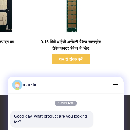
प्रदर्शन का विवरण
त्पादन का
0.15 मिमी आईसी असेंबली पैकेज सब्सट्रेट
सेमीकंडक्टर पैकेज के लिए:
अब से संपर्क करें
markliu
12:09 PM
Good day, what product are you looking 
for?
हमसे संपर्क करें