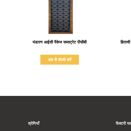
प्रदर्शन का विवरण
भंडारण आईसी पैकेज सब्सट्रेट पीसीबी
हिताची 
अब से संपर्क करें
श्रेणियाँ
फैक्टरी यात