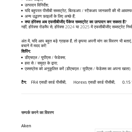
उत्पादन विनिर्देश;
यदि बहुपरत पीसीबी सब्सट्रेट, बिल्डअप / स्टैकअप जानकारी की भी आवश्यक
अन्य उद्धरण फ़ाइलों के लिए अच्छे हैं;
क्या होरेक्स अब एफसीबीजीए पैकेज सब्सट्रेट का उत्पादन कर सकता है?
नहीं, होरेक्स रोडमैप से, होरेक्स 2024 या 2025 में एफसीबीजीए सब्सट्रेट निर्
अंत में, यदि आप बहुत बड़े ग्राहक हैं, तो कृपया अपनी मांग का विवरण भ
बचाने में मदद करें!
शिपिंग:
डीएचएल / यूपीएस / फेडेक्स;
हवा से / समुद्र के द्वारा;
एक्सप्रेस को अनुकूलित करें (डीएचएल / यूपीएस / फेडेक्स का अपना खाता)
टैग:
FR4 एसडी कार्ड पीसीबी
,
Horexs एसडी कार्ड पीसीबी
,
0.15 
सम्पर्क करने का विवरण
Aken