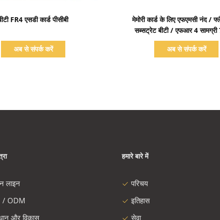
प्रदर्शन का विवरण
प्रदर्शन का विवरण
बीटी FR4 एसडी कार्ड पीसीबी
मेमोरी कार्ड के लिए एफएमसी नंद / फ्ल
सब्सट्रेट बीटी / एफआर 4 सामग्
अब से संपर्क करें
अब से संपर्क करें
्रा
हमारे बारे में
दन लाइन
परिचय
 / ODM
इतिहास
ंधान और विकास
सेवा