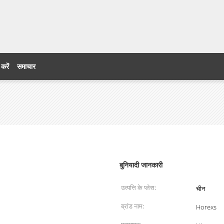
 करें
समाचार
बुनियादी जानकारी
उत्पत्ति के प्लेस:
चीन
ब्रांड नाम:
Horexs