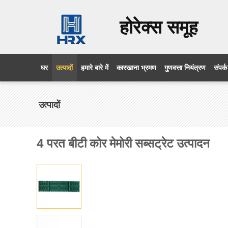
होरेक्स समूह
घर
उत्पादों
हमारे बारे में
कारखाना भ्रमण
गुणवत्ता नियंत्रण
संपर्क
उत्पादों
4 परत बीटी कोर मेमोरी सब्सट्रेट उत्पादन