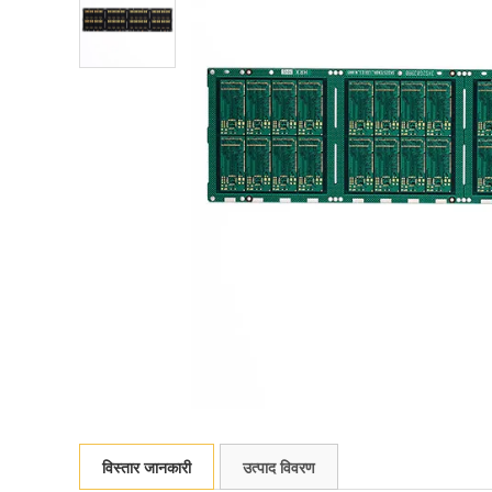
विस्तार जानकारी
उत्पाद विवरण