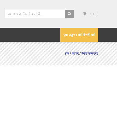
Hindi
search
एक उद्धरण की विनती करे
होम
/
उत्पाद
/
मेमोरी सब्सट्रेट