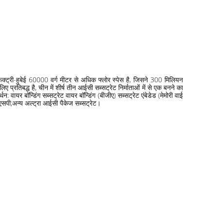
फैक्ट्री-हुबेई 60000 वर्ग मीटर से अधिक फ्लोर स्पेस है, जिसने 300 मिलियन
रतिबद्ध है, चीन में शीर्ष तीन आईसी सब्सट्रेट निर्माताओं में से एक बनने का
यर बॉन्डिंग सब्सट्रेट वायर बॉन्डिंग (बीजीए) सब्सट्रेट एंबेडेड (मेमोरी वाई
पी;अन्य अल्ट्रा आईसी पैकेज सब्सट्रेट।