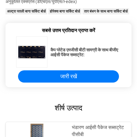
अनुकूलित एक्सप्रेस (डीएचएल/यूपीएस/Fedex)
अल्ट्रा पतली बागा सर्किट बोर्ड
होरेक्स बागा सर्किट बोर्ड
तार बंधन के साथ बागा सर्किट बोर्ड
सबसे उत्तम प्रतिदान प्राप्त करें
कैप प्लेटेड एमजीसी बीटी सामग्री के साथ बीजीए
आईसी पैकेज सब्सट्रेट:
जारी रखें
शीर्ष उत्पाद
भंडारण आईसी पैकेज सब्सट्रेट
पीसीबी