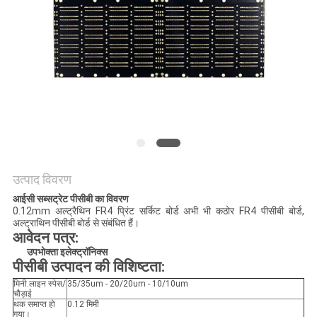
साइटमैप
PRIVACY
POLICY
उत्पाद विवरण
आईसी सब्सट्रेट पीसीबी का विवरण
0.12mm अल्ट्रैथिन FR4 प्रिंट सर्किट बोर्ड अभी भी कठोर FR4 पीसीबी बोर्ड,
अल्ट्राथिन पीसीबी बोर्ड से संबंधित हैं।
आवेदन पत्र:
उपभोक्ता इलेक्ट्रॉनिक्स
पीसीबी उत्पादन की विशिष्टता
:
मिनी.लाइन स्पेस/
35/35um - 20/20um - 10/10um
चौड़ाई
थक समाप्त हो
0.12 मिमी
गया।