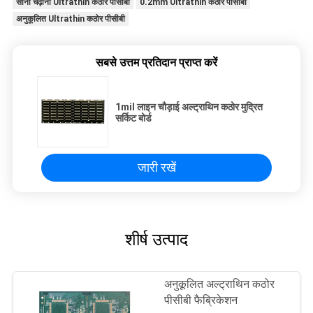
सोना चढ़ाना Ultrathin कठोर पीसीबी
0.2mm Ultrathin कठोर पीसीबी
अनुकूलित Ultrathin कठोर पीसीबी
सबसे उत्तम प्रतिदान प्राप्त करें
1mil लाइन चौड़ाई अल्ट्राथिन कठोर मुद्रित
सर्किट बोर्ड
जारी रखें
शीर्ष उत्पाद
अनुकूलित अल्ट्राथिन कठोर
पीसीबी फैब्रिकेशन