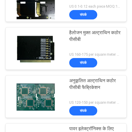
US 0.1-0.12 each piece MOQ:1000pieces
साइटमैप
संपर्क
PRIVACY
हैलोजन मुक्त अल्ट्राथिन कठोर
पीसीबी
POLICY
US 160-175 per square meter MOQ:10 वर्ग मीटर
संपर्क
अनुकूलित अल्ट्राथिन कठोर
पीसीबी फैब्रिकेशन
US 120-150 per square meter MOQ:1 वर्ग मीटर
संपर्क
पावर इलेक्ट्रॉनिक्स के लिए